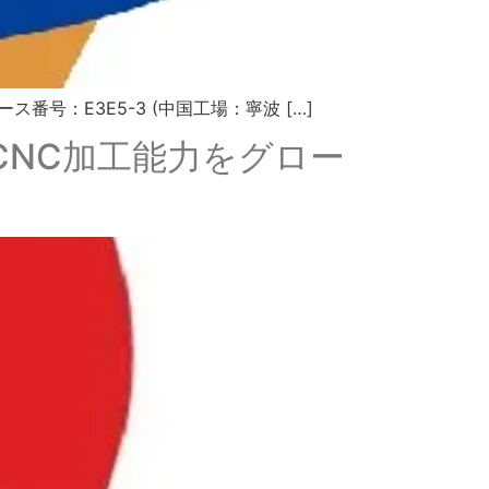
ter) ブース番号：E3E5-3 (中国工場：寧波 […]
し、CNC加工能力をグロー