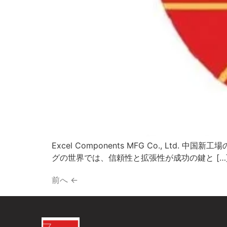
Excel Components MFG Co., L
グの世界では、信頼性と拡張性が成功の鍵と […
前へ
←