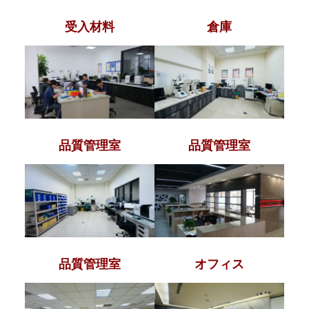
受入材料
倉庫
品質管理室
品質管理室
品質管理室
オフィス