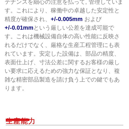
テナンスを細心の注意を払って, 管理していま
す。これにより、稼働中の卓越した安定性と
精度が確保され、
+/-0.005mm
および
+/-0.01mm
という厳しい公差を達成可能で
す。これは機械設備自体の高い性能に反映さ
れるだけでなく、厳格な生産工程管理にも表
れています。安定した設備は、部品の精度、
表面仕上げ、寸法公差に関するお客様の厳し
い要求に応えるための強力な保証となり、複
雑な精密部品製造を請け負う上での鍵でもあ
ります。
生産能力