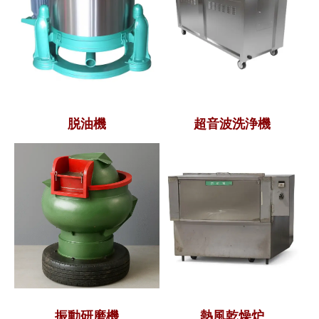
脱油機
超音波洗浄機
振動研磨機
熱風乾燥炉