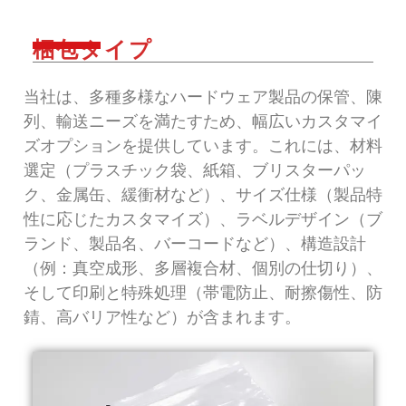
梱包タイプ
当社は、多種多様なハードウェア製品の保管、陳
列、輸送ニーズを満たすため、幅広いカスタマイ
ズオプションを提供しています。これには、材料
選定（プラスチック袋、紙箱、ブリスターパッ
ク、金属缶、緩衝材など）、サイズ仕様（製品特
性に応じたカスタマイズ）、ラベルデザイン（ブ
ランド、製品名、バーコードなど）、構造設計
（例：真空成形、多層複合材、個別の仕切り）、
そして印刷と特殊処理（帯電防止、耐擦傷性、防
錆、高バリア性など）が含まれます。