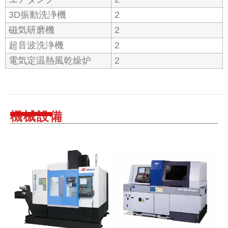
3D振動洗浄機
2
磁気研磨機
2
超音波洗浄機
2
電気定温熱風乾燥炉
2
機械設備