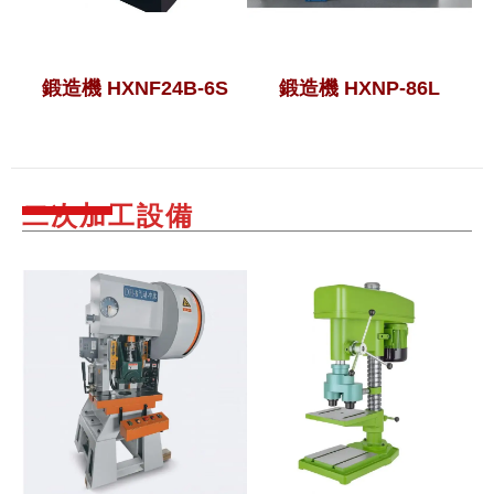
鍛造機 HXNF24B-6S
鍛造機
HXNP-86L
二次加工設備