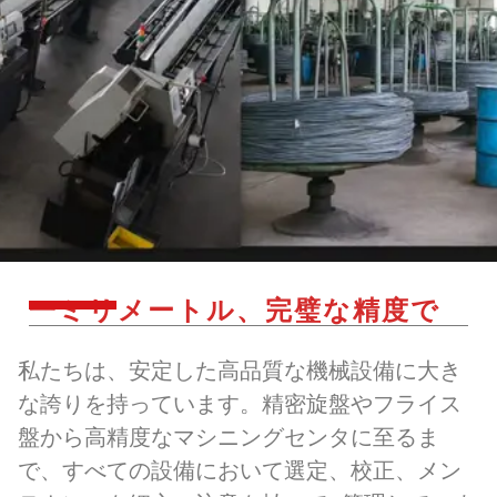
一ミリメートル、完璧な精度で
私たちは、安定した高品質な機械設備に大き
な誇りを持っています。精密旋盤やフライス
盤から高精度なマシニングセンタに至るま
で、すべての設備において選定、校正、メン