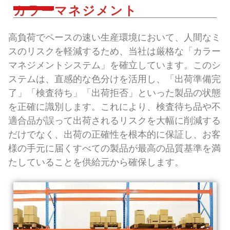
カラーマネジメント
高負荷でペースの速い生産環境において、人間なミ
スのリスクを軽減するため、当社は厳格な「カラー
マネジメントシステム」を確立しています。このシ
ステムは、直感的な色分けを活用し、「出荷準備完
了」「検査待ち」「出荷拒否」といった製品の状態
を正確に識別します。これにより、検査待ち品や不
適合品が誤って出荷されるリスクを大幅に削減する
だけでなく、出荷の正確性を根本的に保証し、お客
様の手元に届くすべての製品が最高の品質基準を満
たしていることを供給元から確保します。