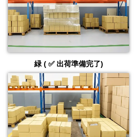
緑 ( ✅ 出荷準備完了)