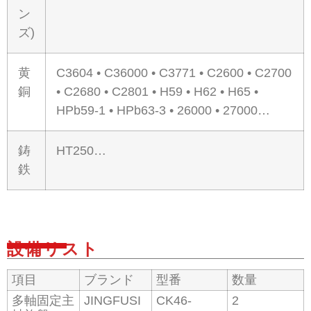
ン
ズ)
黄
C3604 • C36000 • C3771 • C2600 • C2700
銅
• C2680 • C2801 • H59 • H62 • H65 •
HPb59-1 • HPb63-3 • 26000 • 27000…
鋳
HT250…
鉄
設備リスト
項目
ブランド
型番
数量
多軸固定主
JINGFUSI
CK46-
2