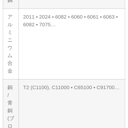
鋼
ア
2011 • 2024 • 6082 • 6060 • 6061 • 6063 •
ル
6082 • 7075…
ミ
ニ
ウ
ム
合
金
銅
T2 (C1100), C11000 • C65100 • C91700…
/
青
銅
(ブ
ロ