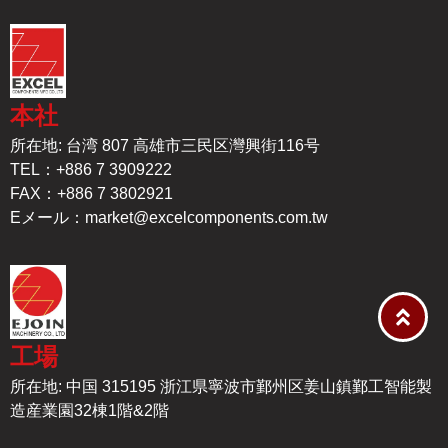
本社
所在地: 台湾 807 高雄市三民区灣興街116号
TEL：+886 7 3909222
FAX：+886 7 3802921
Eメール：
market@excelcomponents.com.tw
工場
所在地: 中国 315195 浙江県寧波市鄞州区姜山鎮鄞工智能製
造産業園32棟1階&2階