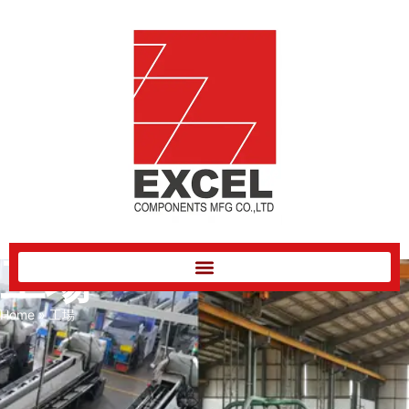
工場
Home
»
工場