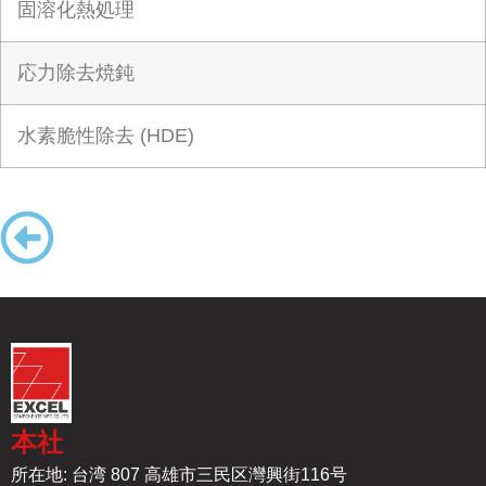
固溶化熱処理
応力除去焼鈍
水素脆性除去 (HDE)
本社
所在地: 台湾 807 高雄市三民区灣興街116号