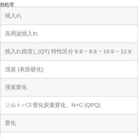
熱処理
焼入れ
高周波焼入れ
焼入れ焼戻し(QT) 特性区分 8.8 ~ 9.8 ~ 10.9 ~ 12.9
浸炭 (表面硬化)
浸炭窒化
ソルトバス窒化炭素窒化、N+C (QPQ)
窒化