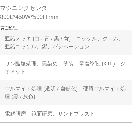
マシニングセンタ
800L*450W*500H mm
表面処理
亜鉛メッキ (白 / 青 / 黒 / 黄)、ニッケル、クロム、
亜鉛ニッケル、錫、パシベーション
リン酸塩処理、黒染め、塗装、電着塗装 (KTL)、ジ
オメット
アルマイト処理 (透明 / 自然色)、硬質アルマイト処
理 (黒 / 灰色)
電解研磨、鏡面研磨、サンドブラスト