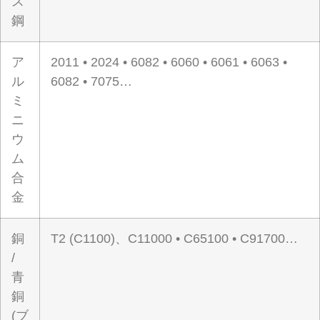
ス
鋼
ア
2011 • 2024 • 6082 • 6060 • 6061 • 6063 •
ル
6082 • 7075…
ミ
ニ
ウ
ム
合
金
銅
T2 (C1100)、C11000 • C65100 • C91700…
/
青
銅
(ブ