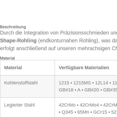
Beschreibung
Durch die Integration von Präzisionsschmieden u
Shape-Rohling
(endkonturnahen Rohling), was da
erfolgt anschließend auf unseren mehrachsigen 
Material
Material
Verfügbare Materialien
Kohlenstoffstahl
1215 • 1215MS • 12L14 • 1
GB#18 • A • GB#20 • GB#35
Legierter Stahl
42CrMo • 42CrMo4 • 42CrM
• Q345 • 65Mn • GCr15 • 5