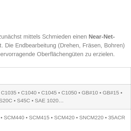
 zunächst mittels Schmieden einen
Near-Net-
t. Die Endbearbeitung (Drehen, Fräsen, Bohren)
ervorragende Oberflächengüten zu erzielen.
• C1035 • C1040 • C1045 • C1050 • GB#10 • GB#15 •
• S20C • S45C • SAE 1020…
35 • SCM440 • SCM415 • SCM420 • SNCM220 • 35ACR