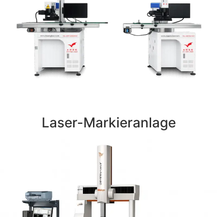
Laser-Markieranlage