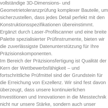
vollständige 3D-Dimensions- und
Geometrietoleranzprüfung komplexer Bauteile, um
sicherzustellen, dass jedes Detail perfekt mit den
Konstruktionsspezifikationen übereinstimmt.
Ergänzt durch Laser-Profilscanner und eine breite
Palette spezialisierter Prüfinstrumente, bieten wir
die zuverlässigste Datenunterstützung für Ihre
Präzisionskomponenten.
Im Bereich der Präzisionsfertigung ist Qualität der
Kern der Wettbewerbsfähigkeit – und
fortschrittliche Prüfmittel sind der Grundstein für
die Erreichung von Exzellenz. Wir sind fest davon
überzeugt, dass unsere kontinuierlichen
Investitionen und Innovationen in die Messtechnik
nicht nur unsere Stärke, sondern auch unser