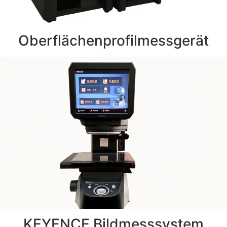
Oberflächenprofilmessgerät
KEYENCE Bildmesssystem