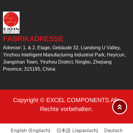
FABRIKADRESSE
Adresse: 1. & 2. Etage, Gebäude 32, Liandong U Valley,
Yinzhou Intelligent Manufacturing Industrial Park, Heyicun,
Jiangshan Town, Yinzhou District, Ningbo, Zhejiang
Province, 315195, China
Copyright © EXCEL COMPONENTS Alle
Rechte vorbehalten.
English
(
Englisch
)
日本語
(
Japanisch
)
Deutsch