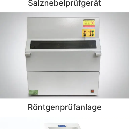
Salznebelprüfgerät
Röntgenprüfanlage