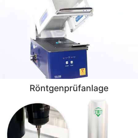
Röntgenprüfanlage