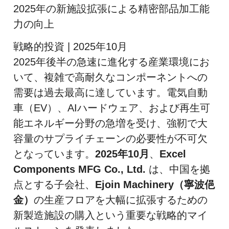
2025年の新施設拡張による精密部品加工能
力の向上
戦略的投資 | 2025年10月
2025年後半の急速に進化する産業環境にお
いて、複雑で高耐久なコンポーネントへの
需要は過去最高に達しています。電気自動
車（EV）、AIハードウェア、および再生可
能エネルギー分野の急増を受け、強靭で大
容量のサプライチェーンの必要性が不可欠
となっています。
2025年10月
、
Excel
Components MFG Co., Ltd.
は、中国を拠
点とする子会社、
Ejoin Machinery（寧波俋
金）
の生産フロアを大幅に拡張するための
新製造施設の購入という重要な戦略的マイ