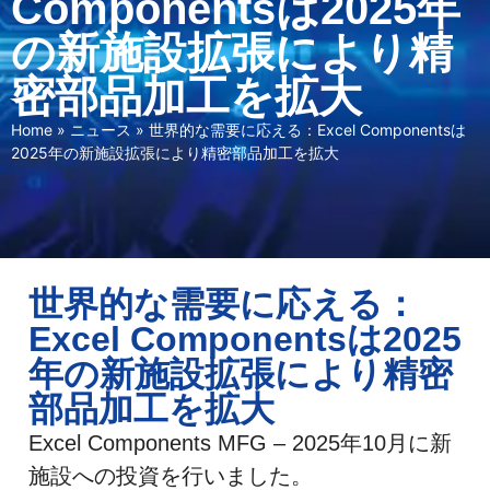
Componentsは2025年
の新施設拡張により精
密部品加工を拡大
Home
»
ニュース
»
世界的な需要に応える：Excel Componentsは
2025年の新施設拡張により精密部品加工を拡大
世界的な需要に応える：
Excel Componentsは2025
年の新施設拡張により精密
部品加工を拡大
Excel Components MFG – 2025年10月に新
施設への投資を行いました。