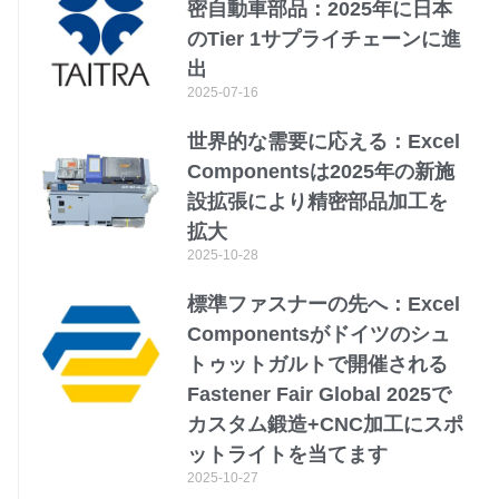
密自動車部品：2025年に日本
のTier 1サプライチェーンに進
出
2025-07-16
世界的な需要に応える：Excel
Componentsは2025年の新施
設拡張により精密部品加工を
拡大
2025-10-28
標準ファスナーの先へ：Excel
Componentsがドイツのシュ
トゥットガルトで開催される
Fastener Fair Global 2025で
カスタム鍛造+CNC加工にスポ
ットライトを当てます
2025-10-27