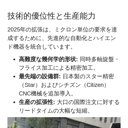
技術的優位性と生産能力
2025年の拡張は、ミクロン単位の要求を達
成するために、先進的な自動化とハイエン
ド機器を統合しています。
高難度な幾何学的形状:
同時多軸旋盤・
フライス加工による精密加工。
最先端の設備群:
日本製のスター精密
（Star）およびシチズン（Citizen）
CNC機械を追加導入。
生産の拡張性:
大口の国際注文に対する
リードタイムの大幅な短縮。