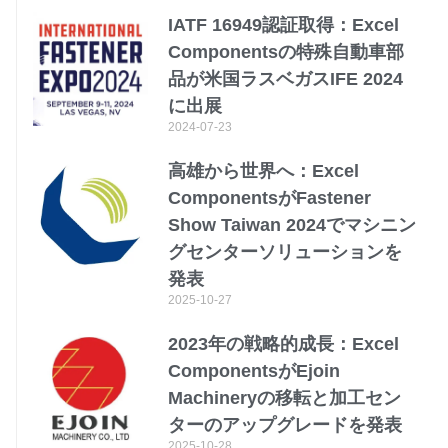
IATF 16949認証取得：Excel
Componentsの特殊自動車部
品が米国ラスベガスIFE 2024
に出展
2024-07-23
高雄から世界へ：Excel
ComponentsがFastener
Show Taiwan 2024でマシニン
グセンターソリューションを
発表
2025-10-27
2023年の戦略的成長：Excel
ComponentsがEjoin
Machineryの移転と加工セン
ターのアップグレードを発表
2025-10-28