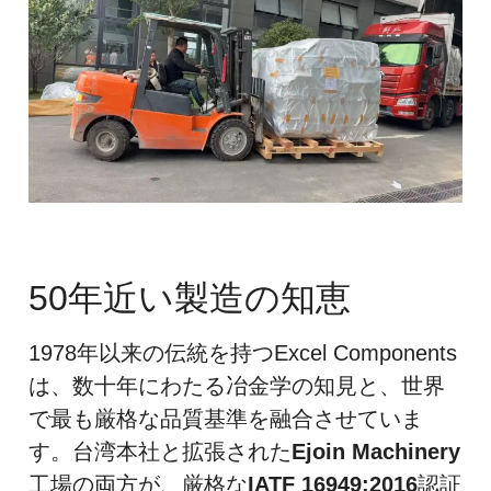
50年近い製造の知恵
1978年以来の伝統を持つExcel Components
は、数十年にわたる冶金学の知見と、世界
で最も厳格な品質基準を融合させていま
す。台湾本社と拡張された
Ejoin Machinery
工場の両方が、厳格な
IATF 16949:2016
認証