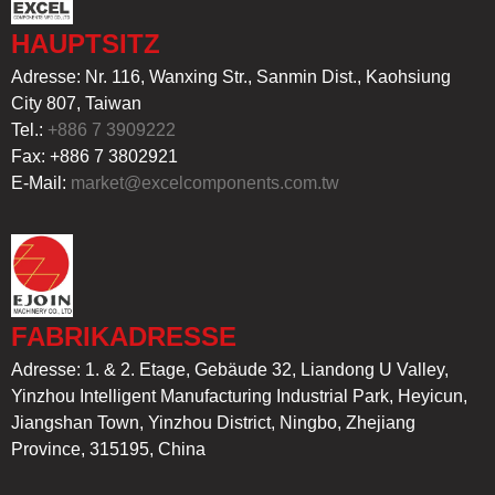
HAUPTSITZ
Adresse: Nr. 116, Wanxing Str., Sanmin Dist., Kaohsiung
City 807, Taiwan
Tel.:
+886 7 3909222
Fax: +886 7 3802921
E-Mail:
market@excelcomponents.com.tw
FABRIKADRESSE
Adresse: 1. & 2. Etage, Gebäude 32, Liandong U Valley,
Yinzhou Intelligent Manufacturing Industrial Park, Heyicun,
Jiangshan Town, Yinzhou District, Ningbo, Zhejiang
Province, 315195, China