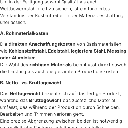
Um in der Fertigung sowohl Qualität als auch
Wettbewerbsfähigkeit zu sichern, ist ein fundiertes
Verständnis der Kostentreiber in der Materialbeschaffung
unerlässlich.
A. Rohmaterialkosten
Die
direkten Anschaffungskosten
von Basismaterialien
wie
Kohlenstoffstahl, Edelstahl, legiertem Stahl, Messing
oder Aluminium
.
Die Wahl des
richtigen
Materials
beeinflusst direkt sowohl
die Leistung als auch die gesamten Produktionskosten.
B. Netto- vs. Bruttogewicht
Das
Nettogewicht
bezieht sich auf das fertige Produkt,
während das
Bruttogewicht
das zusätzliche Material
umfasst, das während der Produktion durch Schneiden,
Bearbeiten und Trimmen verloren geht.
Eine präzise Abgrenzung zwischen beiden ist notwendig,
um realistische Kostenkalkulationen zu erstellen.