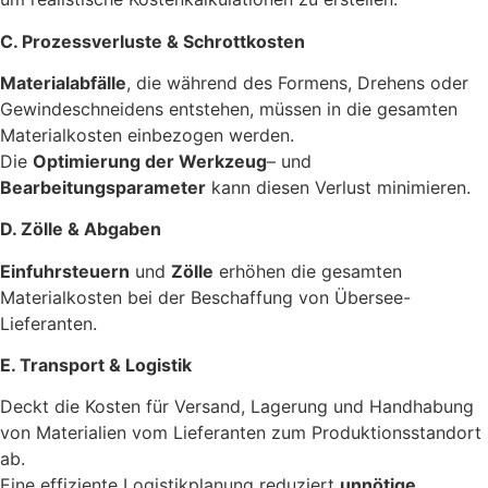
C. Prozessverluste & Schrottkosten
Materialabfälle
, die während des Formens, Drehens oder
Gewindeschneidens entstehen, müssen in die gesamten
Materialkosten einbezogen werden.
Die
Optimierung der Werkzeug
– und
Bearbeitungsparameter
kann diesen Verlust minimieren.
D. Zölle & Abgaben
Einfuhrsteuern
und
Zölle
erhöhen die gesamten
Materialkosten bei der Beschaffung von Übersee-
Lieferanten.
E. Transport & Logistik
Deckt die Kosten für Versand, Lagerung und Handhabung
von Materialien vom Lieferanten zum Produktionsstandort
ab.
Eine effiziente Logistikplanung reduziert
unnötige