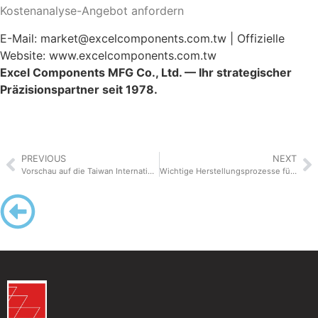
Kostenanalyse-Angebot anfordern
E-Mail: market@excelcomponents.com.tw | Offizielle
Website: www.excelcomponents.com.tw
Excel Components MFG Co., Ltd. — Ihr strategischer
Präzisionspartner seit 1978.
PREVIOUS
NEXT
Vorschau auf die Taiwan International Fastener Show 2026: Excel Components präsentiert umweltfreundliche Automobilkomponenten
Wichtige Herstellungsprozesse für Befestigungselemente in der Automobilindustrie