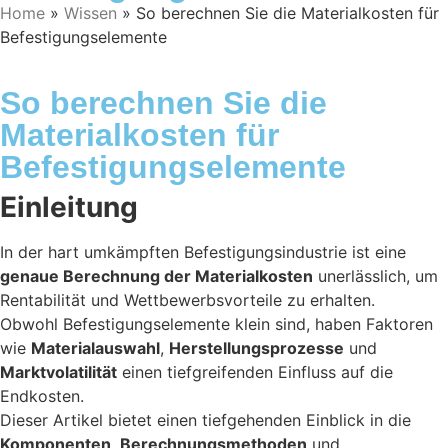
Home
»
Wissen
»
So berechnen Sie die Materialkosten für
Befestigungselemente
So berechnen Sie die
Materialkosten für
Befestigungselemente
Einleitung
In der hart umkämpften Befestigungsindustrie ist eine
genaue Berechnung der Materialkosten
unerlässlich, um
Rentabilität und Wettbewerbsvorteile zu erhalten.
Obwohl Befestigungselemente klein sind, haben Faktoren
wie
Materialauswahl
,
Herstellungsprozesse
und
Marktvolatilität
einen tiefgreifenden Einfluss auf die
Endkosten.
Dieser Artikel bietet einen tiefgehenden Einblick in die
Komponenten
,
Berechnungsmethoden
und